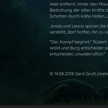
Weit entfernt, hinter den Ma
Bedrohung der alten Kräfte d
Schatten durch kalte Hallen, 
Jonas und Leana spüren die La
versteht, darf hoffen, ihn zu 
"Der Kampf beginnt," flüster
Wald und Burg entscheidet sic
entscheiden, unwiderruflich."
© 14.08.2018 Gerd Groß (meh