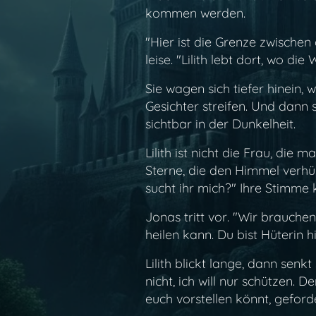
kommen werden.
"Hier ist die Grenze zwische
leise. "Lilith lebt dort, wo die
Sie wagen sich tiefer hinein,
Gesichter streifen. Und dann s
sichtbar in der Dunkelheit.
Lilith ist nicht die Frau, die
Sterne, die den Himmel verhül
sucht ihr mich?" Ihre Stimme 
Jonas tritt vor. "Wir brauchen
heilen kann. Du bist Hüterin h
Lilith blickt lange, dann sen
nicht, ich will nur schützen.
euch vorstellen könnt, geford