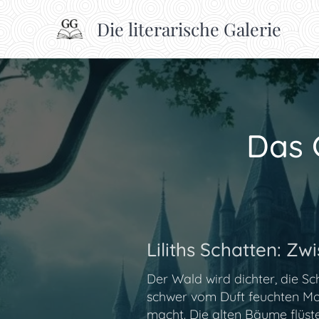
Die literarische Galerie
Das 
Liliths Schatten: Z
Der Wald wird dichter, die Sc
schwer vom Duft feuchten Moose
macht. Die alten Bäume flüst