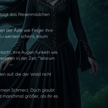
," sagt das Riesenmädchen
en der Äste wie Finger ihre
n zu werden scheint, kaum
e Nacht, ihre Augen funkeln wie
verloren in der Zeit. "Warum
den auf, die der Wald nicht
ch mein Schmerz. Doch glaubt
nd manchmal größer, als ihr es