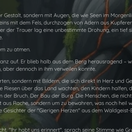
er Gestalt, sondern mit Augen, die wie Seen im Morgenlic
 eins mit dem Fels, durchzogen von Adern aus Kupferer
r der Trauer lag eine unbestimmte Drohung, ein tief s
e.
m zu atmen.
 ganz auf. Er blieb halb aus dem Berg herausragend – wi
 aber dennoch in ihm verweilen konnte.
en, sondern mit Bildern, die sich direkt in Herz und Ge
 die Riesen über das Land wachten, den Kindern halfen,
 der Bruch. Der Bau der Burg. Die Menschen, die nicht 
t aus Rache, sondern um zu bewahren, was noch heil wa
die Gesichter der "Gierigen Herzen" aus dem Waldgeist-
ht. "Ihr habt uns erinnert", sprach seine Stimme wie Gro