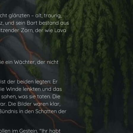
ht glänzten – alt, traurig,
z, und sein Bart bestand aus
itzender Zorn, der wie Lava
e ein Wächter, der nicht
ist der beiden legten: Er
 die Winde lenkten und das
sahen, was sie taten. Die
r. Die Bilder waren klar,
Bündnis in den Schatten der
llen im Gestein. "Ihr habt