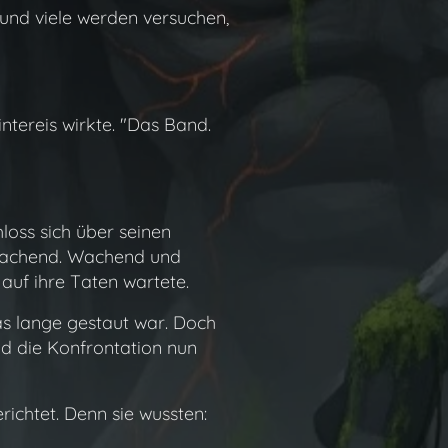
 und viele werden versuchen,
ntereis wirkte. "Das Band.
loss sich über seinen
, wachend. Wachend und
auf ihre Taten wartete.
das lange gestaut war. Doch
nd die Konfrontation nun
ichtet. Denn sie wussten: