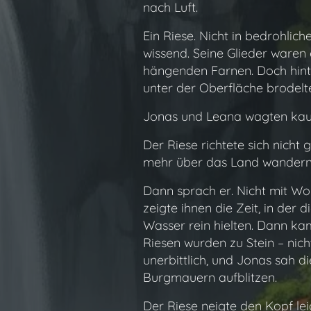
nach Luft.
Ein Riese. Nicht in bedrohlich
wissend. Seine Glieder waren
hängenden Farnen. Doch hinte
unter der Oberfläche brodelt
Jonas und Leana wagten kau
Der Riese richtete sich nicht
mehr über das Land wandern,
Dann sprach er. Nicht mit Wort
zeigte ihnen die Zeit, in der
Wasser rein hielten. Dann kam
Riesen wurden zu Stein – nich
unerbittlich, und Jonas sah 
Burgmauern aufblitzen.
Der Riese neigte den Kopf leic