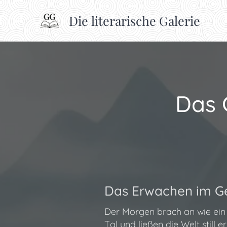
Die literarische Galerie
Das 
Das Erwachen im Ge
Der Morgen brach an wie ein s
Tal und ließen die Welt still