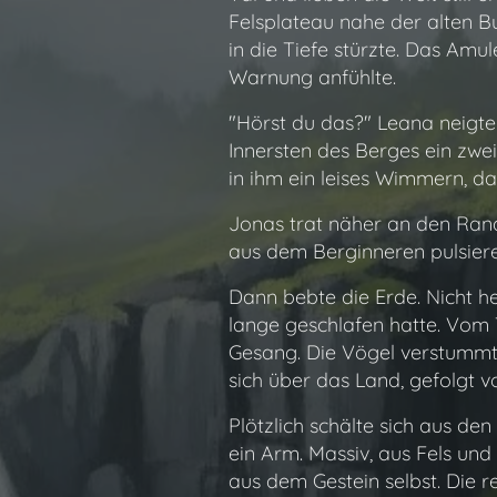
Felsplateau nahe der alten B
in die Tiefe stürzte. Das Amu
Warnung anfühlte.
"Hörst du das?" Leana neigte 
Innersten des Berges ein zwei
in ihm ein leises Wimmern, da
Jonas trat näher an den Rand.
aus dem Berginneren pulsiere
Dann bebte die Erde. Nicht h
lange geschlafen hatte. Vom T
Gesang. Die Vögel verstummten
sich über das Land, gefolgt 
Plötzlich schälte sich aus de
ein Arm. Massiv, aus Fels und
aus dem Gestein selbst. Die r