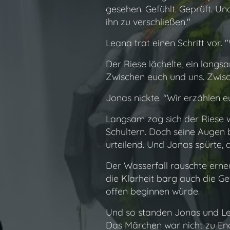
gesehen. Gefühlt. Geprüft. U
ihn zu verschließen."
Leana trat einen Schritt vor
Der Riese lächelte, ein langs
Zwischen euch und uns. Zwis
Jonas nickte. "Wir erzählen e
Langsam zog sich der Riese wi
Schultern. Doch seine Augen 
urteilend. Und Jonas spürte, 
Der Wasserfall rauschte erneu
die Klarheit barg auch die Ge
offen beginnen würde.
Und so standen Jonas und Lea
Das Märchen war nicht zu End