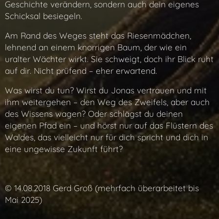
Geschichte verändern, sondern auch dein eigenes
Schicksal besiegeln.
Am Rand des Weges steht das Riesenmädchen,
lehnend an einem knorrigen Baum, der wie ein
uralter Wächter wirkt. Sie schweigt, doch ihr Blick ruht
auf dir. Nicht prüfend – eher erwartend.
Was wirst du tun? Wirst du Jonas vertrauen und mit
ihm weitergehen – den Weg des Zweifels, aber auch
des Wissens wagen? Oder schlägst du deinen
eigenen Pfad ein – und hörst nur auf das Flüstern des
Waldes, das vielleicht nur für dich spricht und dich in
eine ungewisse Zukunft führt?
© 14.08.2018 Gerd Groß (mehrfach überarbeitet bis
Mai 2025)