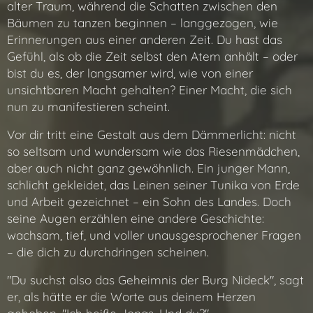
alter Traum, während die Schatten zwischen den
Bäumen zu tanzen beginnen – langgezogen, wie
Erinnerungen aus einer anderen Zeit. Du hast das
Gefühl, als ob die Zeit selbst den Atem anhält – oder
bist du es, der langsamer wird, wie von einer
unsichtbaren Macht gehalten? Einer Macht, die sich
nun zu manifestieren scheint.
Vor dir tritt eine Gestalt aus dem Dämmerlicht: nicht
so seltsam und wundersam wie das Riesenmädchen,
aber auch nicht ganz gewöhnlich. Ein junger Mann,
schlicht gekleidet, das Leinen seiner Tunika von Erde
und Arbeit gezeichnet – ein Sohn des Landes. Doch
seine Augen erzählen eine andere Geschichte:
wachsam, tief, und voller unausgesprochener Fragen
– die dich zu durchdringen scheinen.
"Du suchst also das Geheimnis der Burg Nideck", sagt
er, als hätte er die Worte aus deinem Herzen