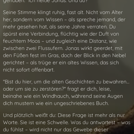
gehoben. "Ich heiße Jonas. Und du?"
Seine Stimme klingt ruhig, fast alt. Nicht vom Alter
her, sondern vom Wissen – als spreche jemand, der
mehr gesehen hat, als seine Jahre verraten. Du
spürst eine Verbindung, flüchtig wie der Duft von
feuchtem Moos – und zugleich eine Distanz, wie
zwischen zwei Flussufern. Jonas wirkt geerdet, mit
den Füßen fest im Gras, doch der Blick in den Nebel
gerichtet – als trüge er ein altes Wissen, das sich
nicht sofort offenbart.
"Bist du hier, um die alten Geschichten zu bewahren…
oder um sie zu zerstören?" fragt er dich, leise,
beinahe wie ein Windhauch, während seine Augen
dich mustern wie ein ungeschriebenes Buch.
Und plötzlich weißt du: Diese Frage ist mehr als nur
Worte. Sie ist eine Schwelle. Was du antwortest – was
du fühlst – wird nicht nur das Gewebe dieser