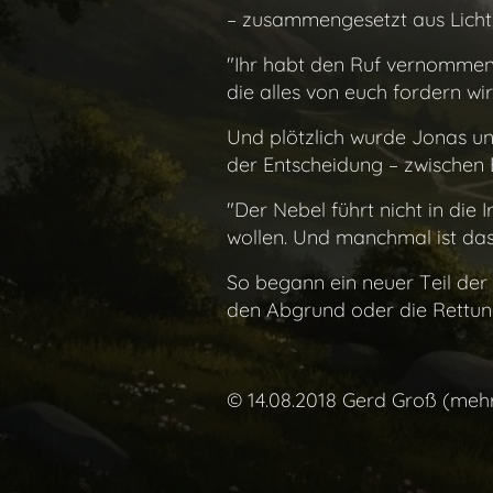
– zusammengesetzt aus Licht, 
"Ihr habt den Ruf vernommen,"
die alles von euch fordern wi
Und plötzlich wurde Jonas und
der Entscheidung – zwischen
"Der Nebel führt nicht in die
wollen. Und manchmal ist das,
So begann ein neuer Teil der R
den Abgrund oder die Rettun
© 14.08.2018 Gerd Groß (meh