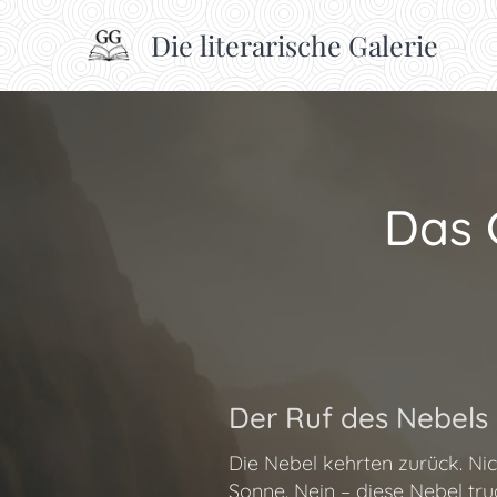
Die literarische Galerie
Das 
Der Ruf des Nebels
Die Nebel kehrten zurück. Nic
Sonne. Nein – diese Nebel tr