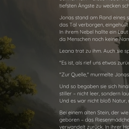
tiefsten Ängste zu wecken sc
Jonas stand am Rand eines s
das Tal verborgen, eingehüll
In ihrem Nebel hallte ein Laut
da Menschen noch keine Name
Leana trat zu ihm. Auch sie s
"Es ist, als rief uns etwas zurü
"Zur Quelle," murmelte Jonas.
Und so begaben sie sich hinab
stiller – nicht leer, sondern 
Und es war nicht bloß Natur, 
Bei einem alten Stein, der wi
geboren – das Riesenmädchen. 
verwandelt zurück. In ihrer H