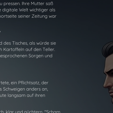
u pressen. Ihre Mutter saß
digitale Welt wichtiger als
portseite seiner Zeitung war
"
 des Tisches, als würde sie
 Kartoffeln auf den Teller.
ausgesprochenen Sorgen und
te, ein Pflichtsatz, der
as Schweigen anders an,
kaute langsam auf ihren
ch, klar und nüchtern.
"Scham