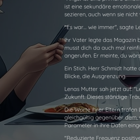
ist eine sekundäre emotional
sezieren, auch wenn sie nicht 
"Es war… wie immer", sagte Le
Ihr Vater legte das Magazin b
musst dich da auch mal reinf
angerufen. Er meinte, du wärs
Ein Stich. Herr Schmidt hatte
Blicke, die Ausgrenzung.
Lenas Mutter sah jetzt auf. "L
Zukunft. Dieses ständige Träu
Die Worte ihrer Eltern trafen 
gleichgültig gegenüber dem, w
Parameter in ihre Daten eing
"Reduzierte Frequenz positiv