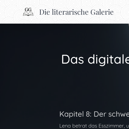
Die literarische Galerie
Das digital
Kapitel 8: Der schw
Lena betrat das Esszimmer, u