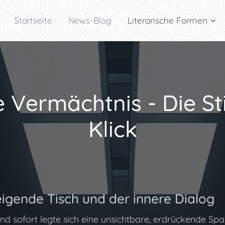
Startseite
News-Blog
Literarische Formen
e Vermächtnis - Die St
Klick
eigende Tisch und der innere Dialog
nd sofort legte sich eine unsichtbare, erdrückende S