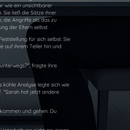
 wie ein unsichtbarer
 Sie ließ die Sätze ihrer
n, die Angriffe als das zu
ng der Eltern selbst.
tstellung für sich selbst. Sie
le auf ihrem Teller hin und
unterwegs?", fragte ihre
s kühle Analyse legte sich wie
f. "Sarah hat jetzt andere
ten kommen und gehen. Du