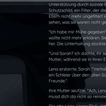
Unterstützung durch soziale
Schutzschild, ein Filter, der 
Eltern nicht mehr ungefiltert i
sehen, was sie waren: nicht g
"Ich habe mir Mühe gegeben", 
wollte nicht mehr erklären. Si
her. Die Unterhaltung stockte
"Und Sarah? Ich dachte, ihr s
Mutter, während sie in ihren E-
Lena erstarrte. Sarah. "Verhal
ein Schleier über den alten S
Freunde."
Ihre Mutter seufzte. "Ach, L
musst dich da nicht so reinste