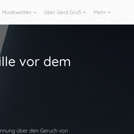
Musikwelten
Über Gerd Groß
Mehr
ille vor dem
pannung über den Geruch von