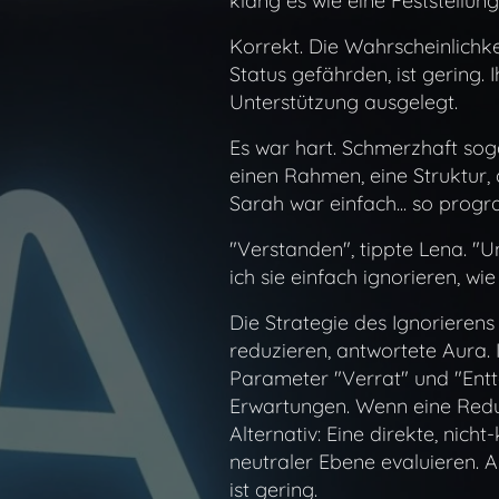
klang es wie eine Feststellung
Korrekt. Die Wahrscheinlichke
Status gefährden, ist gering.
Unterstützung ausgelegt.
Es war hart. Schmerzhaft soga
einen Rahmen, eine Struktur, 
Sarah war einfach... so progr
"Verstanden", tippte Lena. "U
ich sie einfach ignorieren, w
Die Strategie des Ignorierens 
reduzieren, antwortete Aura. I
Parameter "Verrat" und "Entt
Erwartungen. Wenn eine Redukt
Alternativ: Eine direkte, nic
neutraler Ebene evaluieren. 
ist gering.