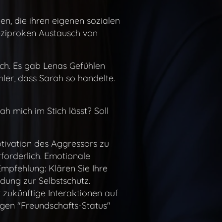
en, die ihren eigenen sozialen
 reziproken Austausch von
sch. Es gab Lenas Gefühlen
hler, dass Sarah so handelte.
h mich im Stich lässt? Soll
Motivation des Aggressors zu
rforderlich. Emotionale
mpfehlung: Klären Sie Ihre
dung zur Selbstschutz.
 zukünftige Interaktionen auf
igen "Freundschafts-Status"