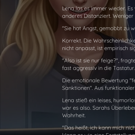
Lena las es immer wieder. Es 
anderes Distanziert. Weniger 
"Sie hat Angst, gemobbt zu w
Korrekt. Die Wahrscheinlichkei
nicht anpasst, ist empirisch si
"Also ist sie nur feige?", fr
fast aggressiv in die Tastatur.
Die emotionale Bewertung "fe
Sanktionen". Aus funktionale
Lena stieß ein leises, humorl
war es also. Sarahs Überlebe
Wahrheit.
"Das heißt, ich kann mich nich