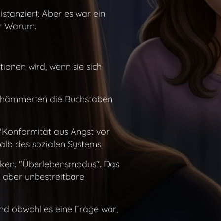
istanziert. Aber es war ein
er Warum.
tionen wird, wenn sie sich
ger hämmerten die Buchstaben
 "Konformität aus Angst vor
alb des sozialen Systems.
Rücken. "Überlebensmodus". Das
, aber unbestreitbare
 und obwohl es eine Frage war,