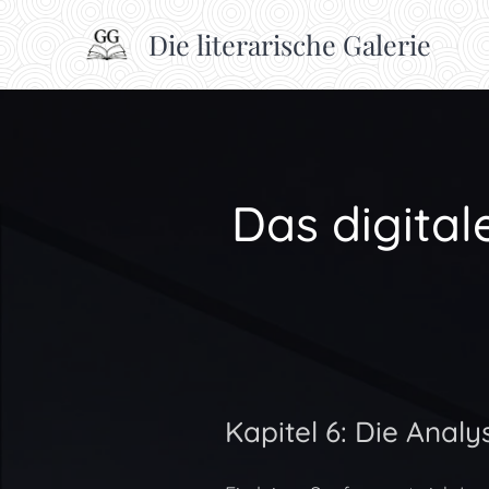
Die literarische Galerie
Das digital
Kapitel 6: Die Anal