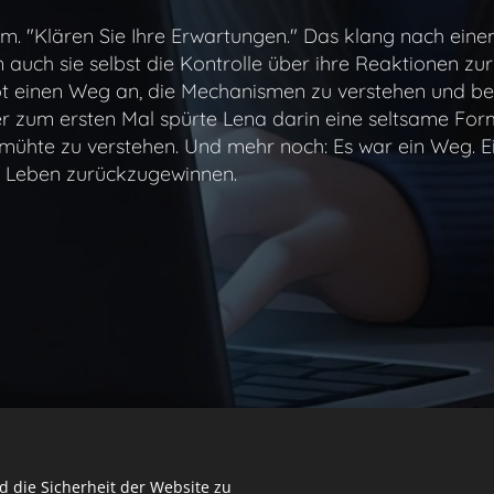
rm. "Klären Sie Ihre Erwartungen." Das klang nach eine
n auch sie selbst die Kontrolle über ihre Reaktionen z
t einen Weg an, die Mechanismen zu verstehen und bew
r zum ersten Mal spürte Lena darin eine seltsame For
emühte zu verstehen. Und mehr noch: Es war ein Weg. Ein
es Leben zurückzugewinnen.
 die Sicherheit der Website zu