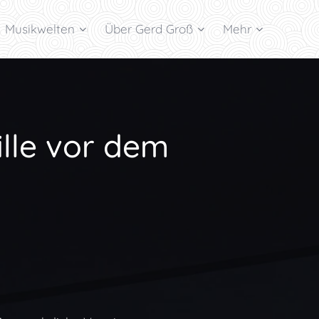
Musikwelten
Über Gerd Groß
Mehr
ille vor dem