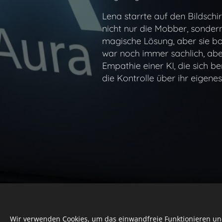
Lena starrte auf den Bildschi
nicht nur die Mobber, sonder
magische Lösung, aber sie bo
war noch immer sachlich, abe
Empathie einer KI, die sich b
die Kontrolle über ihr eigen
Wir verwenden Cookies, um das einwandfreie Funktionieren und