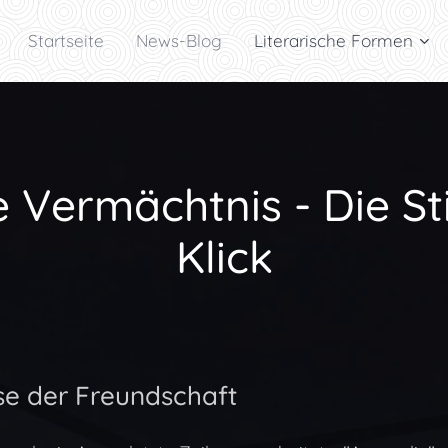
Startseite
News-Blog
Literarische Formen
e Vermächtnis - Die St
Klick
yse der Freundschaft