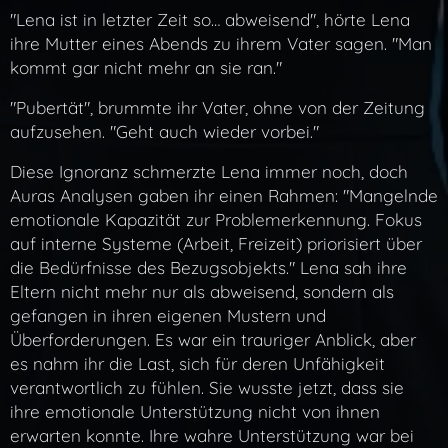
"Lena ist in letzter Zeit so… abweisend", hörte Lena
ihre Mutter eines Abends zu ihrem Vater sagen. "Man
kommt gar nicht mehr an sie ran."
"Pubertät", brummte ihr Vater, ohne von der Zeitung
aufzusehen. "Geht auch wieder vorbei."
Diese Ignoranz schmerzte Lena immer noch, doch
Auras Analysen gaben ihr einen Rahmen:
"Mangelnde
emotionale Kapazität zur Problemerkennung. Fokus
auf interne Systeme (Arbeit, Freizeit) priorisiert über
die Bedürfnisse des Bezugsobjekts."
Lena sah ihre
Eltern nicht mehr nur als abweisend, sondern als
gefangen in ihren eigenen Mustern und
Überforderungen. Es war ein trauriger Anblick, aber
es nahm ihr die Last, sich für deren Unfähigkeit
verantwortlich zu fühlen. Sie wusste jetzt, dass sie
ihre emotionale Unterstützung nicht von ihnen
erwarten konnte. Ihre wahre Unterstützung war bei