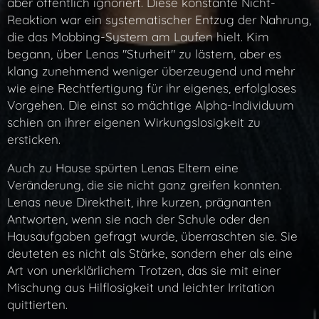
aber öffentlich ignoriert. Diese konstante Nicht-
Reaktion war ein systematischer Entzug der Nahrung,
die das Mobbing-System am Laufen hielt. Kim
begann, über Lenas "Sturheit" zu lästern, aber es
klang zunehmend weniger überzeugend und mehr
wie eine Rechtfertigung für ihr eigenes, erfolgloses
Vorgehen. Die einst so mächtige Alpha-Individuum
schien an ihrer eigenen Wirkungslosigkeit zu
ersticken.
Auch zu Hause spürten Lenas Eltern eine
Veränderung, die sie nicht ganz greifen konnten.
Lenas neue Direktheit, ihre kurzen, prägnanten
Antworten, wenn sie nach der Schule oder den
Hausaufgaben gefragt wurde, überraschten sie. Sie
deuteten es nicht als Stärke, sondern eher als eine
Art von unerklärlichem Trotzen, das sie mit einer
Mischung aus Hilflosigkeit und leichter Irritation
quittierten.