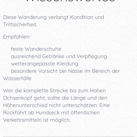
Diese Wanderung verlangt Kondition und
Trittsicherheit.
Empfohlen:
🥾 feste Wanderschuhe
🎒 ausreichend Getränke und Verpflegung
🌦️ wetterangepasste Kleidung
⚠️ besondere Vorsicht bei Nässe im Bereich der
Wasserfälle
Wer die komplette Strecke bis zum Hohen
Ochsenkopf geht, sollte die Länge und den
Höhenunterschied nicht unterschätzen. Eine
Rückfahrt ab Hundseck mit öffentlichen
Verkehrsmitteln ist möglich.