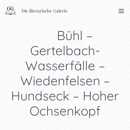
Die literarische Galerie
🥾 Bühl –
Gertelbach-
Wasserfälle –
Wiedenfelsen –
Hundseck – Hoher
Ochsenkopf