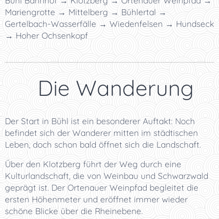
Bühl Bahnhof → Klotzberg → Ortenauer Weinpfad →
Mariengrotte → Mittelberg → Bühlertal →
Gertelbach-Wasserfälle → Wiedenfelsen → Hundseck
→ Hoher Ochsenkopf
🌲 Die Wanderung
Der Start in Bühl ist ein besonderer Auftakt: Noch
befindet sich der Wanderer mitten im städtischen
Leben, doch schon bald öffnet sich die Landschaft.
Über den Klotzberg führt der Weg durch eine
Kulturlandschaft, die von Weinbau und Schwarzwald
geprägt ist. Der Ortenauer Weinpfad begleitet die
ersten Höhenmeter und eröffnet immer wieder
schöne Blicke über die Rheinebene.