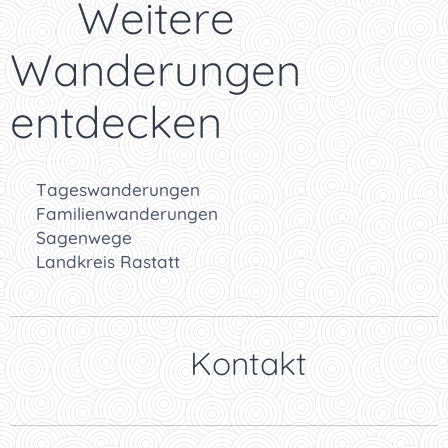
👉 Weitere
Wanderungen
entdecken
🥾
Tageswanderungen
👨‍👩‍👧
Familienwanderungen
📜
Sagenwege
🌲
Landkreis Rastatt
👉 Kontakt