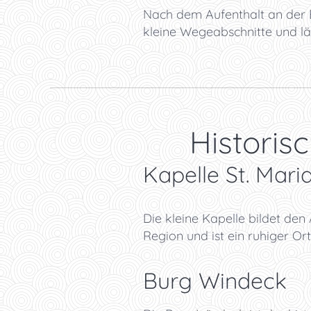
Nach dem Aufenthalt an der B
kleine Wegeabschnitte und l
🏰 Historis
Kapelle St. Mari
Die kleine Kapelle bildet den
Region und ist ein ruhiger Or
Burg Windeck