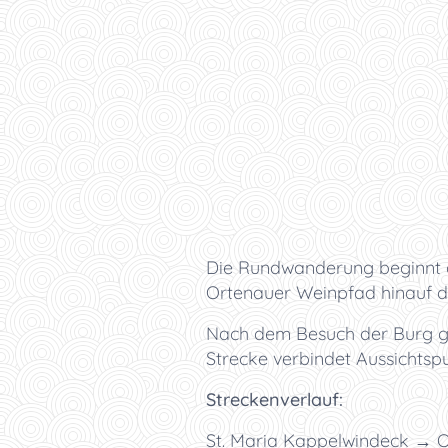
Die Rundwanderung beginnt an
Ortenauer Weinpfad hinauf d
Nach dem Besuch der Burg ge
Strecke verbindet Aussichtspu
Streckenverlauf:
St. Maria Kappelwindeck →