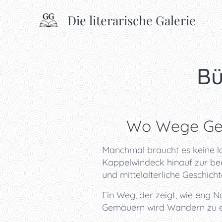
Die literarische Galerie
Bü
✨ Wo Wege Gesc
Manchmal braucht es keine l
Kappelwindeck hinauf zur be
und mittelalterliche Geschich
Ein Weg, der zeigt, wie eng 
Gemäuern wird Wandern zu ei