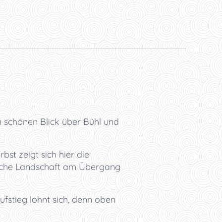
n schönen Blick über Bühl und
st zeigt sich hier die
ische Landschaft am Übergang
stieg lohnt sich, denn oben