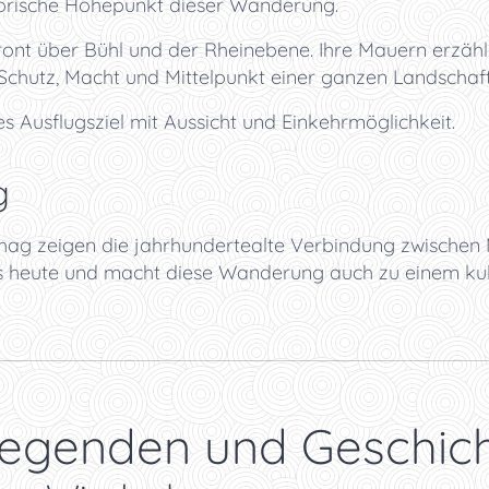
torische Höhepunkt dieser Wanderung.
hront über Bühl und der Rheinebene. Ihre Mauern erzähl
 Schutz, Macht und Mittelpunkt einer ganzen Landschaf
es Ausflugsziel mit Aussicht und Einkehrmöglichkeit.
g
ag zeigen die jahrhundertealte Verbindung zwischen 
 heute und macht diese Wanderung auch zu einem kuli
Legenden und Geschic