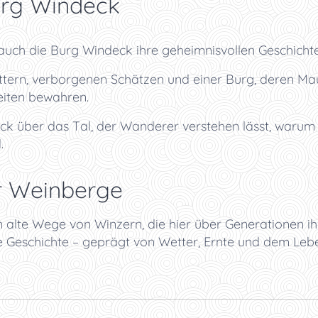
urg Windeck
 auch die Burg Windeck ihre geheimnisvollen Geschichte
ttern, verborgenen Schätzen und einer Burg, deren Ma
iten bewahren.
Blick über das Tal, der Wanderer verstehen lässt, war
.
r Weinberge
alte Wege von Winzern, die hier über Generationen ihr
e Geschichte – geprägt von Wetter, Ernte und dem Leb