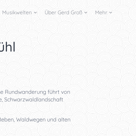
Musikwelten
Über Gerd Groß
Mehr
ühl
ese Rundwanderung führt von
e, Schwarzwaldlandschaft
n Reben, Waldwegen und alten