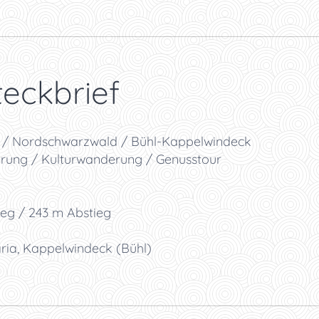
eckbrief
t / Nordschwarzwald / Bühl-Kappelwindeck
ung / Kulturwanderung / Genusstour
eg / 243 m Abstieg
ria, Kappelwindeck (Bühl)