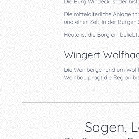
Die Burg Windeck ist der his
Die mittelalterliche Anlage t
und einer Zeit, in der Burgen
Heute ist die Burg ein beliebt
Wingert Wolfha
Die Weinberge rund um Wolfh
Weinbau prägt die Region bis
📜 Sagen, 