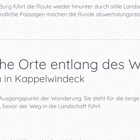
urg führt die Route wieder hinunter durch stille Land
ändliche Passagen machen die Runde abwechslungsreic
che Orte entlang des 
a in Kappelwindeck
 Ausgangspunkt der Wanderung. Sie steht für die lange 
t, bevor der Weg in die Landschaft führt.