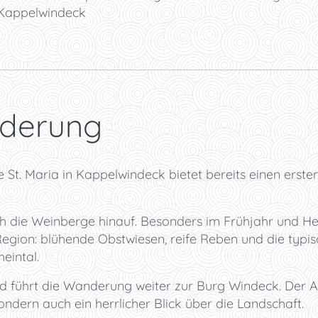
Kappelwindeck
derung
 St. Maria in Kappelwindeck bietet bereits einen erste
 die Weinberge hinauf. Besonders im Frühjahr und Herb
gion: blühende Obstwiesen, reife Reben und die typ
eintal.
führt die Wanderung weiter zur Burg Windeck. Der Auf
ondern auch ein herrlicher Blick über die Landschaft.