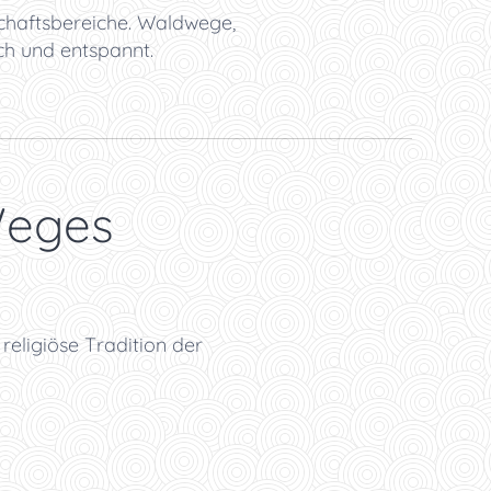
schaftsbereiche. Waldwege,
h und entspannt.
Weges
religiöse Tradition der