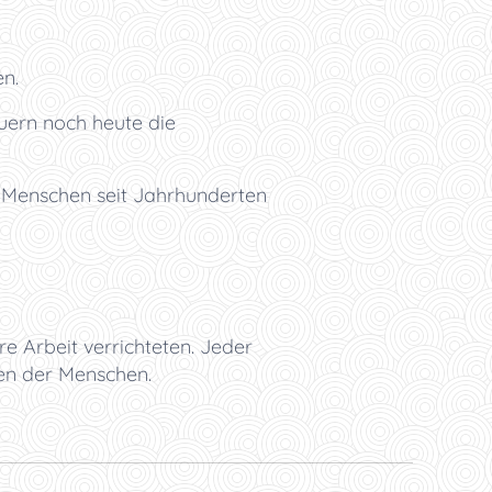
n.
uern noch heute die
um Menschen seit Jahrhunderten
e Arbeit verrichteten. Jeder
en der Menschen.