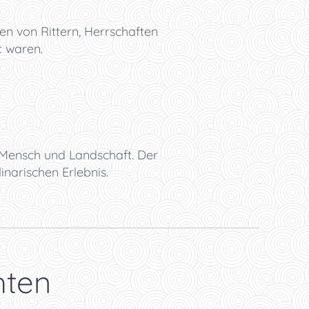
en von Rittern, Herrschaften
t waren.
Mensch und Landschaft. Der
narischen Erlebnis.
hten