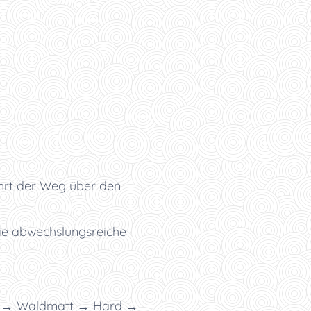
ührt der Weg über den
ie abwechslungsreiche
n → Waldmatt → Hard →