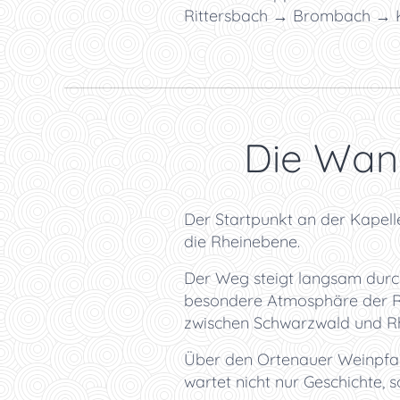
Rittersbach → Brombach → 
🌲 Die Wan
Der Startpunkt an der Kapelle
die Rheinebene.
Der Weg steigt langsam durch
besondere Atmosphäre der Re
zwischen Schwarzwald und Rh
Über den Ortenauer Weinpfad 
wartet nicht nur Geschichte, s