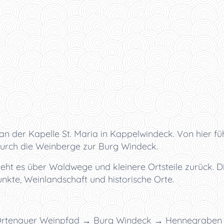
 der Kapelle St. Maria in Kappelwindeck. Von hier f
urch die Weinberge zur Burg Windeck.
ht es über Waldwege und kleinere Ortsteile zurück. D
nkte, Weinlandschaft und historische Orte.
 Ortenauer Weinpfad → Burg Windeck → Hennegrabe