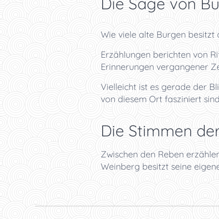
Die Sage von B
Wie viele alte Burgen besitzt
Erzählungen berichten von Ri
Erinnerungen vergangener Ze
Vielleicht ist es gerade der 
von diesem Ort fasziniert sind
Die Stimmen de
Zwischen den Reben erzählen 
Weinberg besitzt seine eigen