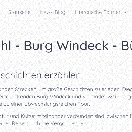
Startseite
News-Blog
Literarische Formen
hl - Burg Windeck - B
hichten erzählen
angen Strecken, um große Geschichten zu erleben. Di
eindruckenden Burg Windeck und verbindet Weinberg
te zu einer abwechslungsreichen Tour.
Natur und Kultur miteinander verbunden sind: zwische
ner Reise durch die Vergangenheit.