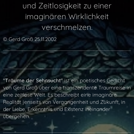
und Zeitlosigkeit zu einer
imaginären Wirklichkeit
verschmelzen.
© Gerd Groß 25.11.2002
"Träume der Sehnsucht"
ist ein poetisches Gedicht
von Gerd Groß über eine transzendente Traumreise in
eine zeitlose Welt. Es beschreibt eine imaginäre
Realität jenseits von Vergangenheit und Zukunft, in
der Liebe, Erkenntnis und Existenz ineinander
übergehen.