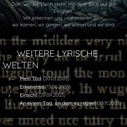
Dort, wo der Thron steht, mit dem Blick auf die
Ewigkeit.
Wir erkennen uns und unseren Sinn,
wir kamen, wir gingen, wir waren und wir sind.
✨ WEITERE LYRISCHE
WELTEN
Mein Tod
(20.03.2003)
Erkenntnis
(13.06.2003)
Einsicht
(29.09.2003)
An einem Tag, an dem es regnet
(10.11.2003)