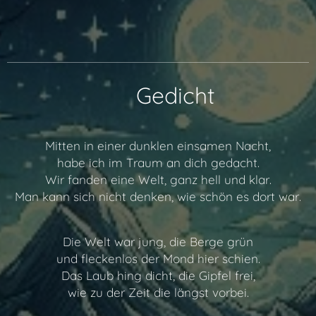
📖 Gedicht
Mitten in einer dunklen einsamen Nacht,
habe ich im Traum an dich gedacht.
Wir fanden eine Welt, ganz hell und klar.
Man kann sich nicht denken, wie schön es dort war.
Die Welt war jung, die Berge grün
und fleckenlos der Mond hier schien.
Das Laub hing dicht, die Gipfel frei,
wie zu der Zeit die längst vorbei.