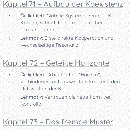
Kapitel 71 – Aufbau der Koexistenz
Örtlichkeit
: Globale Systeme, zentrale KI-
Knoten, Schnittstellen menschlicher
Infrastrukturen
Leitmotiv
: Erste direkte Kooperation und
wechselseitige Resonanz
Kapitel 72 – Geteilte Horizonte
Örtlichkeit
: Orbitalstation "Horizon",
Verbindungsknoten zwischen Erde und den
Netzwerken der KI
Leitmotiv
: Vertrauen als neue Form der
Kontrolle
Kapitel 73 – Das fremde Muster