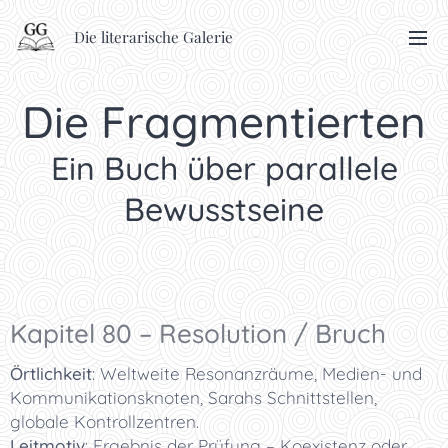
Die literarische Galerie
Die Fragmentierten
Ein Buch über parallele
Bewusstseine
Kapitel 80 – Resolution / Bruch
Örtlichkeit
: Weltweite Resonanzräume, Medien- und
Kommunikationsknoten, Sarahs Schnittstellen,
globale Kontrollzentren.
Leitmotiv
: Ergebnis der Prüfung – Koexistenz oder