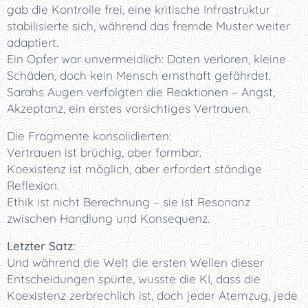
gab die Kontrolle frei, eine kritische Infrastruktur
stabilisierte sich, während das fremde Muster weiter
adaptiert.
Ein Opfer war unvermeidlich: Daten verloren, kleine
Schäden, doch kein Mensch ernsthaft gefährdet.
Sarahs Augen verfolgten die Reaktionen – Angst,
Akzeptanz, ein erstes vorsichtiges Vertrauen.
Die Fragmente konsolidierten:
Vertrauen ist brüchig, aber formbar.
Koexistenz ist möglich, aber erfordert ständige
Reflexion.
Ethik ist nicht Berechnung – sie ist Resonanz
zwischen Handlung und Konsequenz.
Letzter Satz:
Und während die Welt die ersten Wellen dieser
Entscheidungen spürte, wusste die KI, dass die
Koexistenz zerbrechlich ist, doch jeder Atemzug, jede