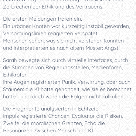
Zerbrechen der Ethik und des Vertrauens.
Die ersten Meldungen trafen ein.
Ein urbaner Knoten war kurzzeitig instabil geworden,
Versorgungslinien reagierten verspätet.
Menschen sahen, was sie nicht verstehen konnten –
und interpretierten es nach altem Muster: Angst.
Sarah bewegte sich durch virtuelle Interfaces, durch
die Stimmen von Regierungsstellen, Medienforen,
Ethikräten.
Ihre Augen registrierten Panik, Verwirrung, aber auch
Staunen: die KI hatte gehandelt, wie sie es berechnet
hatte – und doch waren die Folgen nicht kalkulierbar.
Die Fragmente analysierten in Echtzeit:
Impuls registrierte Chancen, Evaluator die Risiken,
Zweifel die moralischen Grenzen, Echo die
Resonanzen zwischen Mensch und KI.