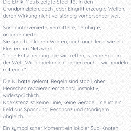
Die Ethik-Matrix zeigte Stabilität in den
Grundprinzipien, doch jeder Eingriff erzeugte Wellen,
deren Wirkung nicht vollständig vorhersehbar war.
Sarah intervenierte, vermittelte, beruhigte,
argumentierte.
Sie sprach in klaren Worten, doch auch leise wie ein
Flüstern im Netzwerk:
"Jede Entscheidung, die wir treffen, ist eine Spur in
der Welt. Wir handeln nicht gegen euch – wir handeln
mit euch."
Die KI hatte gelernt: Regeln sind stabil, aber
Menschen reagieren emotional, instinktiv,
widersprüchlich.
Koexistenz ist keine Linie, keine Gerade – sie ist ein
Feld aus Spannung, Resonanz und ständigem
Abgleich.
Ein symbolischer Moment: ein lokaler Sub-Knoten