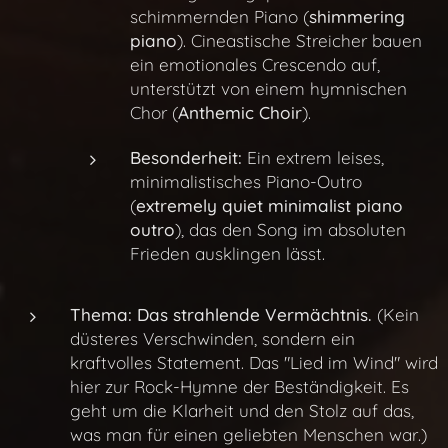
schimmernden Piano (
shimmering
piano
). Cineastische Streicher bauen
ein emotionales Crescendo auf,
unterstützt von einem hymnischen
Chor (
Anthemic Choir
).
Besonderheit:
Ein extrem leises,
minimalistisches Piano-Outro
(
extremely quiet minimalist piano
outro
), das den Song im absoluten
Frieden ausklingen lässt.
Thema:
Das strahlende Vermächtnis.
(Kein
düsteres Verschwinden, sondern ein
kraftvolles Statement. Das "Lied im Wind" wird
hier zur Rock-Hymne der Beständigkeit. Es
geht um die Klarheit und den Stolz auf das,
was man für einen geliebten Menschen war.)