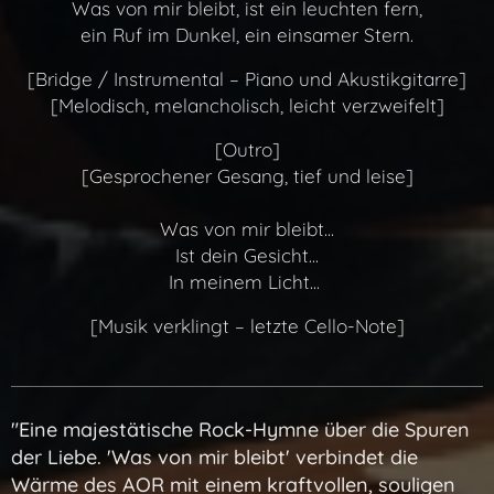
Was von mir bleibt, ist ein leuchten fern,
ein Ruf im Dunkel, ein einsamer Stern.
[Bridge / Instrumental – Piano und Akustikgitarre]
[Melodisch, melancholisch, leicht verzweifelt]
[Outro]
[Gesprochener Gesang, tief und leise]
Was von mir bleibt...
Ist dein Gesicht...
In meinem Licht...
[Musik verklingt – letzte Cello-Note]
"Eine majestätische Rock-Hymne über die Spuren
der Liebe. 'Was von mir bleibt' verbindet die
Wärme des AOR mit einem kraftvollen, souligen