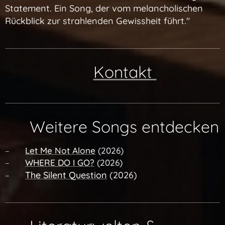
Statement. Ein Song, der vom melancholischen
Rückblick zur strahlenden Gewissheit führt."
👉
Kontakt
🔗 Weitere Songs entdecken
– 🎧
Let Me Not Alone
(2026)
– 🎧
WHERE DO I GO?
(2026)
The Silent Question
(2026)
– 🎧