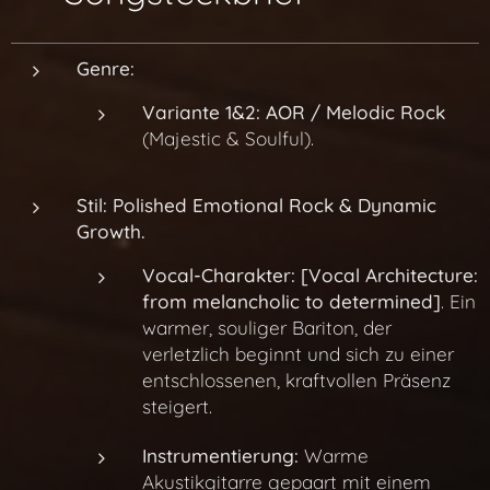
Genre:
Variante 1&2:
AOR / Melodic Rock
(Majestic & Soulful).
Stil:
Polished Emotional Rock & Dynamic
Growth.
Vocal-Charakter:
[Vocal Architecture:
from melancholic to determined]
. Ein
warmer, souliger Bariton, der
verletzlich beginnt und sich zu einer
entschlossenen, kraftvollen Präsenz
steigert.
Instrumentierung:
Warme
Akustikgitarre gepaart mit einem