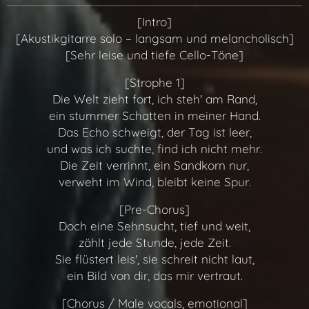
[Intro]
[Akustikgitarre solo – langsam und melancholisch]
[Sehr leise und tiefe Cello-Töne]
[Strophe 1]
Die Welt zieht fort, ich steh' am Rand,
ein stummer Schatten in meiner Hand.
Das Echo schweigt, der Tag ist leer,
und was ich suchte, find ich nicht mehr.
Die Zeit verrinnt, ein Sandkorn nur,
verweht im Wind, bleibt keine Spur.
[Pre-Chorus]
Doch eine Sehnsucht, tief und weit,
zählt jede Stunde, jede Zeit.
Sie flüstert leis', sie schreit nicht laut,
ein Bild von dir, das mir vertraut.
[Chorus / Male vocals, emotional]