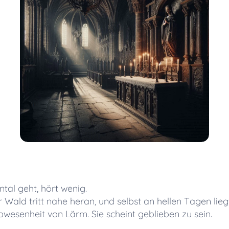
tal geht, hört wenig.
 Wald tritt nahe heran, und selbst an hellen Tagen lie
 Abwesenheit von Lärm. Sie scheint geblieben zu sein.