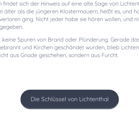
 findet sich der Hinweis auf eine alte Sage von Lichten
ei älter als die jüngeren Klostermauern, heißt es, und 
verloren ging. Nicht jeder habe sie hören wollen, und nic
rgegeben.
gt keine Spuren von Brand oder Plünderung. Gerade da
ebrannt und Kirchen geschändet wurden, blieb Lichtent
nicht aus Gnade geschehen, sondern aus Furcht.
Die Schlüssel von Lichtenthal