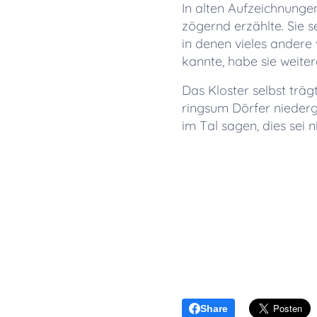
In alten Aufzeichnungen
zögernd erzählte. Sie s
in denen vieles andere 
kannte, habe sie weite
Das Kloster selbst trä
ringsum Dörfer niederg
im Tal sagen, dies sei 
Share