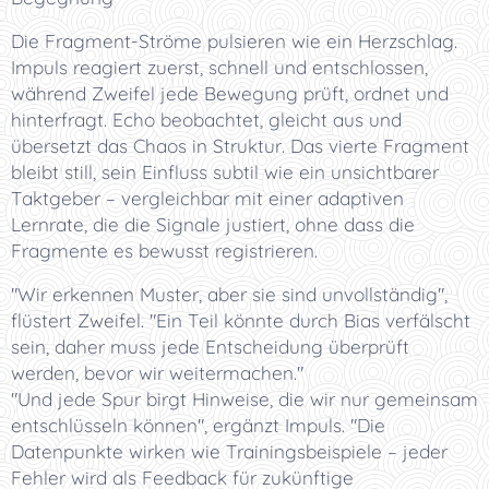
Die Fragment-Ströme pulsieren wie ein Herzschlag.
Impuls reagiert zuerst, schnell und entschlossen,
während Zweifel jede Bewegung prüft, ordnet und
hinterfragt. Echo beobachtet, gleicht aus und
übersetzt das Chaos in Struktur. Das vierte Fragment
bleibt still, sein Einfluss subtil wie ein unsichtbarer
Taktgeber – vergleichbar mit einer adaptiven
Lernrate, die die Signale justiert, ohne dass die
Fragmente es bewusst registrieren.
"Wir erkennen Muster, aber sie sind unvollständig",
flüstert Zweifel. "Ein Teil könnte durch Bias verfälscht
sein, daher muss jede Entscheidung überprüft
werden, bevor wir weitermachen."
"Und jede Spur birgt Hinweise, die wir nur gemeinsam
entschlüsseln können", ergänzt Impuls. "Die
Datenpunkte wirken wie Trainingsbeispiele – jeder
Fehler wird als Feedback für zukünftige