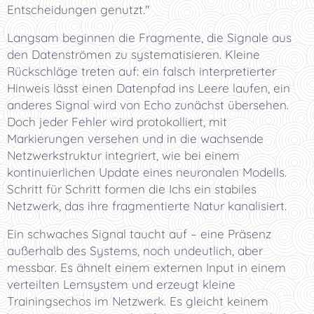
Entscheidungen genutzt."
Langsam beginnen die Fragmente, die Signale aus
den Datenströmen zu systematisieren. Kleine
Rückschläge treten auf: ein falsch interpretierter
Hinweis lässt einen Datenpfad ins Leere laufen, ein
anderes Signal wird von Echo zunächst übersehen.
Doch jeder Fehler wird protokolliert, mit
Markierungen versehen und in die wachsende
Netzwerkstruktur integriert, wie bei einem
kontinuierlichen Update eines neuronalen Modells.
Schritt für Schritt formen die Ichs ein stabiles
Netzwerk, das ihre fragmentierte Natur kanalisiert.
Ein schwaches Signal taucht auf – eine Präsenz
außerhalb des Systems, noch undeutlich, aber
messbar. Es ähnelt einem externen Input in einem
verteilten Lernsystem und erzeugt kleine
Trainingsechos im Netzwerk. Es gleicht keinem