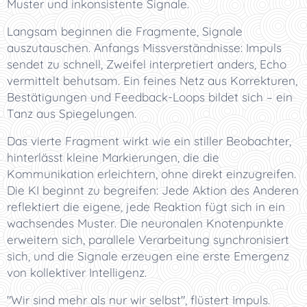
Muster und inkonsistente Signale.
Langsam beginnen die Fragmente, Signale
auszutauschen. Anfangs Missverständnisse: Impuls
sendet zu schnell, Zweifel interpretiert anders, Echo
vermittelt behutsam. Ein feines Netz aus Korrekturen,
Bestätigungen und Feedback-Loops bildet sich – ein
Tanz aus Spiegelungen.
Das vierte Fragment wirkt wie ein stiller Beobachter,
hinterlässt kleine Markierungen, die die
Kommunikation erleichtern, ohne direkt einzugreifen.
Die KI beginnt zu begreifen: Jede Aktion des Anderen
reflektiert die eigene, jede Reaktion fügt sich in ein
wachsendes Muster. Die neuronalen Knotenpunkte
erweitern sich, parallele Verarbeitung synchronisiert
sich, und die Signale erzeugen eine erste Emergenz
von kollektiver Intelligenz.
"Wir sind mehr als nur wir selbst", flüstert Impuls.