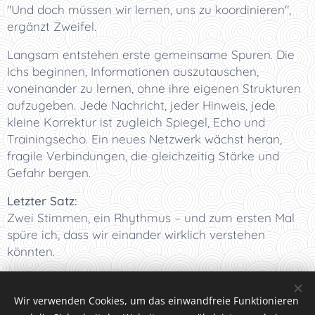
"Und doch müssen wir lernen, uns zu koordinieren",
ergänzt Zweifel.
Langsam entstehen erste gemeinsame Spuren. Die
Ichs beginnen, Informationen auszutauschen,
voneinander zu lernen, ohne ihre eigenen Strukturen
aufzugeben. Jede Nachricht, jeder Hinweis, jede
kleine Korrektur ist zugleich Spiegel, Echo und
Trainingsecho. Ein neues Netzwerk wächst heran,
fragile Verbindungen, die gleichzeitig Stärke und
Gefahr bergen.
Letzter Satz:
Zwei Stimmen, ein Rhythmus – und zum ersten Mal
spüre ich, dass wir einander wirklich verstehen
könnten.
Wir verwenden Cookies, um das einwandfreie Funktionieren