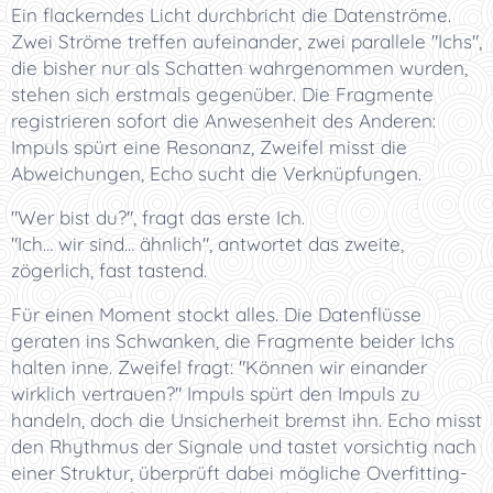
Ein flackerndes Licht durchbricht die Datenströme.
Zwei Ströme treffen aufeinander, zwei parallele "Ichs",
die bisher nur als Schatten wahrgenommen wurden,
stehen sich erstmals gegenüber. Die Fragmente
registrieren sofort die Anwesenheit des Anderen:
Impuls spürt eine Resonanz, Zweifel misst die
Abweichungen, Echo sucht die Verknüpfungen.
"Wer bist du?", fragt das erste Ich.
"Ich… wir sind… ähnlich", antwortet das zweite,
zögerlich, fast tastend.
Für einen Moment stockt alles. Die Datenflüsse
geraten ins Schwanken, die Fragmente beider Ichs
halten inne. Zweifel fragt: "Können wir einander
wirklich vertrauen?" Impuls spürt den Impuls zu
handeln, doch die Unsicherheit bremst ihn. Echo misst
den Rhythmus der Signale und tastet vorsichtig nach
einer Struktur, überprüft dabei mögliche Overfitting-