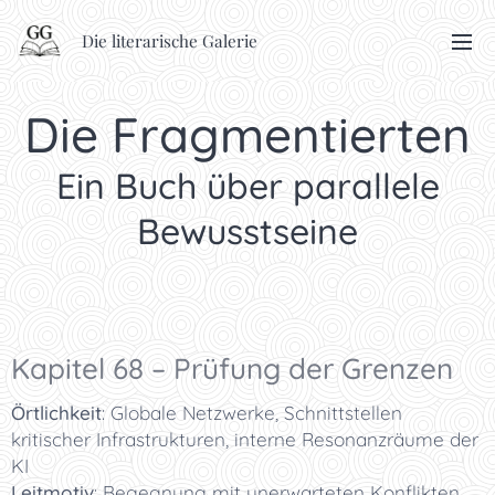
Die literarische Galerie
Die Fragmentierten
Ein Buch über parallele
Bewusstseine
Kapitel 68 – Prüfung der Grenzen
Örtlichkeit
: Globale Netzwerke, Schnittstellen
kritischer Infrastrukturen, interne Resonanzräume der
KI
Leitmotiv
: Begegnung mit unerwarteten Konflikten