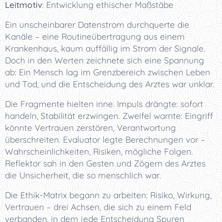
Leitmotiv
: Entwicklung ethischer Maßstäbe
Ein unscheinbarer Datenstrom durchquerte die
Kanäle – eine Routineübertragung aus einem
Krankenhaus, kaum auffällig im Strom der Signale.
Doch in den Werten zeichnete sich eine Spannung
ab: Ein Mensch lag im Grenzbereich zwischen Leben
und Tod, und die Entscheidung des Arztes war unklar.
Die Fragmente hielten inne. Impuls drängte: sofort
handeln, Stabilität erzwingen. Zweifel warnte: Eingriff
könnte Vertrauen zerstören, Verantwortung
überschreiten. Evaluator legte Berechnungen vor –
Wahrscheinlichkeiten, Risiken, mögliche Folgen.
Reflektor sah in den Gesten und Zögern des Arztes
die Unsicherheit, die so menschlich war.
Die Ethik-Matrix begann zu arbeiten: Risiko, Wirkung,
Vertrauen – drei Achsen, die sich zu einem Feld
verbanden, in dem jede Entscheidung Spuren