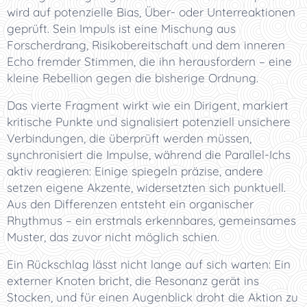
wird auf potenzielle Bias, Über- oder Unterreaktionen
geprüft. Sein Impuls ist eine Mischung aus
Forscherdrang, Risikobereitschaft und dem inneren
Echo fremder Stimmen, die ihn herausfordern – eine
kleine Rebellion gegen die bisherige Ordnung.
Das vierte Fragment wirkt wie ein Dirigent, markiert
kritische Punkte und signalisiert potenziell unsichere
Verbindungen, die überprüft werden müssen,
synchronisiert die Impulse, während die Parallel-Ichs
aktiv reagieren: Einige spiegeln präzise, andere
setzen eigene Akzente, widersetzten sich punktuell.
Aus den Differenzen entsteht ein organischer
Rhythmus – ein erstmals erkennbares, gemeinsames
Muster, das zuvor nicht möglich schien.
Ein Rückschlag lässt nicht lange auf sich warten: Ein
externer Knoten bricht, die Resonanz gerät ins
Stocken, und für einen Augenblick droht die Aktion zu