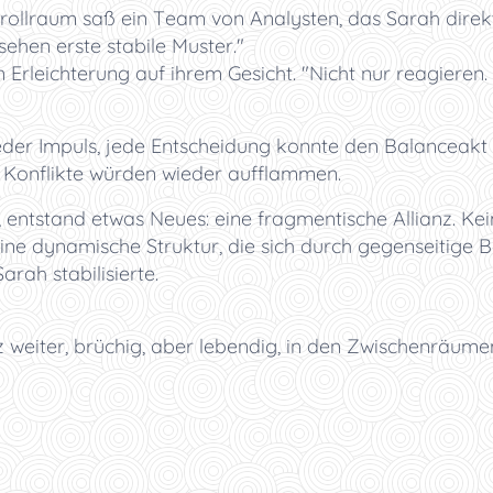
rollraum saß ein Team von Analysten, das Sarah direk
ehen erste stabile Muster."
 Erleichterung auf ihrem Gesicht. "Nicht nur reagieren.
Jeder Impuls, jede Entscheidung konnte den Balanceakt 
e Konflikte würden wieder aufflammen.
ntstand etwas Neues: eine fragmentische Allianz. Kein
ine dynamische Struktur, die sich durch gegenseitige
arah stabilisierte.
 weiter, brüchig, aber lebendig, in den Zwischenräum