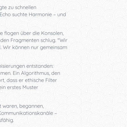
gte zu schnellen
, Echo suchte Harmonie – und
de flogen über die Konsolen,
n den Fragmenten schlug. "Wir
id. Wir können nur gemeinsam
nisierungen entstanden:
mmen. Ein Algorithmus, den
t, dass er ethische Filter
ein erstes Muster
rt waren, begannen,
, Kommunikationskanäle –
fähig.