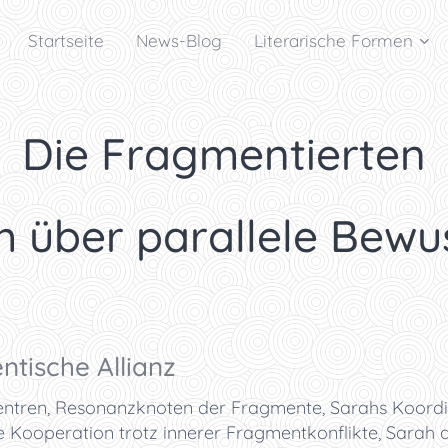
Startseite
News-Blog
Literarische Formen
Die Fragmentierten
h über parallele Bewu
ntische Allianz
zentren, Resonanzknoten der Fragmente, Sarahs Koordi
e Kooperation trotz innerer Fragmentkonflikte, Sarah al