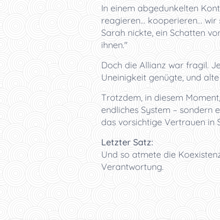
In einem abgedunkelten Kont
reagieren… kooperieren… wir s
Sarah nickte, ein Schatten von
ihnen."
Doch die Allianz war fragil. 
Uneinigkeit genügte, und alt
Trotzdem, in diesem Moment, e
endliches System – sondern e
das vorsichtige Vertrauen in S
Letzter Satz:
Und so atmete die Koexistenz
Verantwortung.