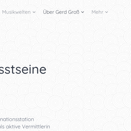
Musikwelten
Über Gerd Groß
Mehr
sstseine
nationsstation
s aktive Vermittlerin