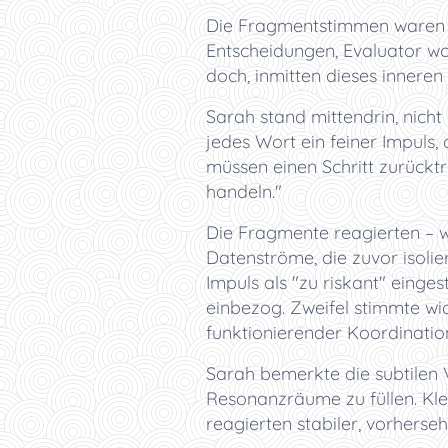
Die Fragmentstimmen waren noc
Entscheidungen, Evaluator wo
doch, inmitten dieses innere
Sarah stand mittendrin, nicht
jedes Wort ein feiner Impuls,
müssen einen Schritt zurückt
handeln."
Die Fragmente reagierten – wi
Datenströme, die zuvor isolie
Impuls als "zu riskant" einges
einbezog. Zweifel stimmte wid
funktionierender Koordinatio
Sarah bemerkte die subtilen V
Resonanzräume zu füllen. Kle
reagierten stabiler, vorherse