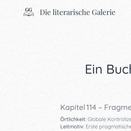
Die literarische Galerie
Ein Buc
Kapitel 114 – Fragme
Örtlichkeit
: Globale Kontroll
Leitmotiv
: Erste pragmatisch