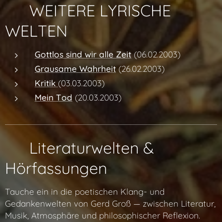
✨ WEITERE LYRISCHE
WELTEN
Gottlos sind wir alle Zeit
(06.02.2003)
Grausame Wahrheit
(26.02.2003)
Kritik
(03.03.2003)
Mein Tod
(20.03.2003)
✨ Literaturwelten &
Hörfassungen
Tauche ein in die poetischen Klang- und
Gedankenwelten von Gerd Groß — zwischen Literatur,
Musik, Atmosphäre und philosophischer Reflexion.