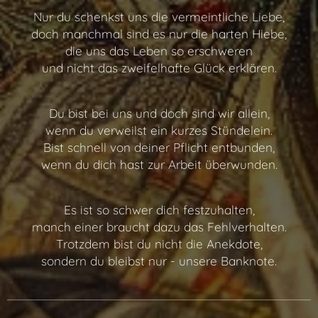
Nur du schenkst uns die vermeintliche Liebe,
doch manchmal sind es nur die harten Hiebe,
die uns das Leben so erschweren
und nicht das zweifelhafte Glück erklären.
Du bist bei uns und doch sind wir allein,
wenn du verweilst ein kurzes Stündelein.
Bist schnell von deiner Pflicht entbunden,
wenn du dich hast zur Arbeit überwunden.
Es ist so schwer dich festzuhalten,
manch einer braucht dazu das Fehlverhalten.
Trotzdem bist du nicht die Anekdote,
sondern du bleibst nur - unsere Banknote.